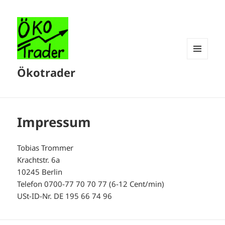
Menü
Ökotrader
und
Widgets
Impressum
Tobias Trommer
Krachtstr. 6a
10245 Berlin
Telefon 0700-77 70 70 77 (6-12 Cent/min)
USt-ID-Nr. DE 195 66 74 96